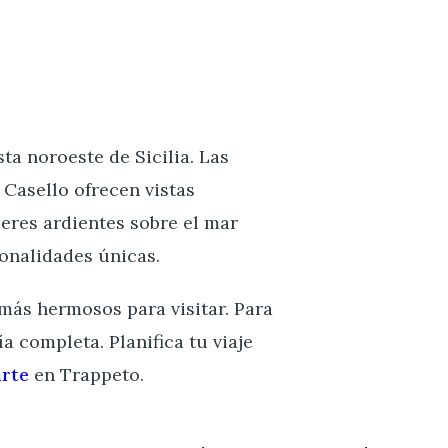
ta noroeste de Sicilia. Las
Casello ofrecen vistas
eres ardientes sobre el mar
onalidades únicas.
 más hermosos para visitar. Para
a completa. Planifica tu viaje
arte
en Trappeto.