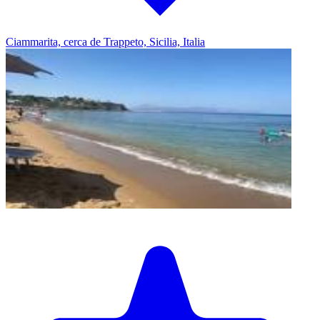
Ciammarita, cerca de Trappeto, Sicilia, Italia