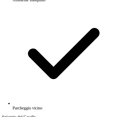
Parcheggio vicino
Spiaggia del Casello