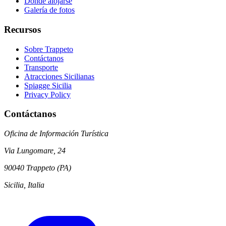
Dónde alojarse
Galería de fotos
Recursos
Sobre Trappeto
Contáctanos
Transporte
Atracciones Sicilianas
Spiagge Sicilia
Privacy Policy
Contáctanos
Oficina de Información Turística
Via Lungomare, 24
90040 Trappeto (PA)
Sicilia, Italia