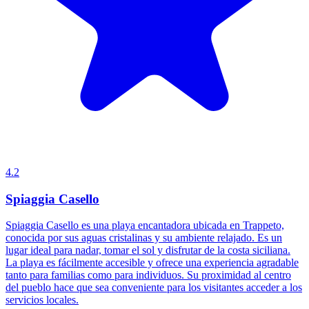
4.2
Spiaggia Casello
Spiaggia Casello es una playa encantadora ubicada en Trappeto,
conocida por sus aguas cristalinas y su ambiente relajado. Es un
lugar ideal para nadar, tomar el sol y disfrutar de la costa siciliana.
La playa es fácilmente accesible y ofrece una experiencia agradable
tanto para familias como para individuos. Su proximidad al centro
del pueblo hace que sea conveniente para los visitantes acceder a los
servicios locales.