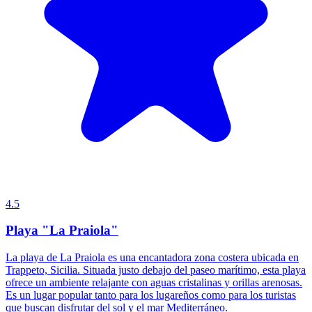
4.5
Playa "La Praiola"
La playa de La Praiola es una encantadora zona costera ubicada en
Trappeto, Sicilia. Situada justo debajo del paseo marítimo, esta playa
ofrece un ambiente relajante con aguas cristalinas y orillas arenosas.
Es un lugar popular tanto para los lugareños como para los turistas
que buscan disfrutar del sol y el mar Mediterráneo.