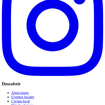
Descubrir
Atracciones
Eventos locales
Cocina local