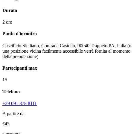
Durata
2 ore
Punto d'incontro
Caseificio Siciliano, Contrada Castello, 90040 Trappeto PA, Italia (o
una posizione vicina facilmente accessibile verrà fornita al momento
della prenotazione)
Partecipanti max
15
Telefono
+39 091 878 8111
A partire da
€45
a persona