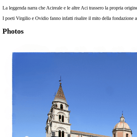
La leggenda narra che Acireale e le altre Aci trassero la propria origi
I poeti Virgilio e Ovidio fanno infatti risalire il mito della fondazione
Photos