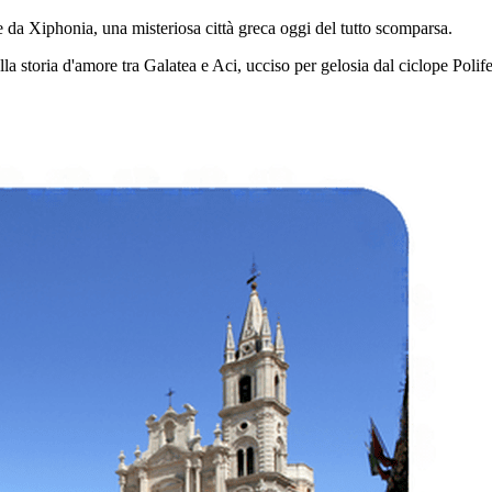
ne da Xiphonia, una misteriosa città greca oggi del tutto scomparsa.
 alla storia d'amore tra Galatea e Aci, ucciso per gelosia dal ciclope Poli