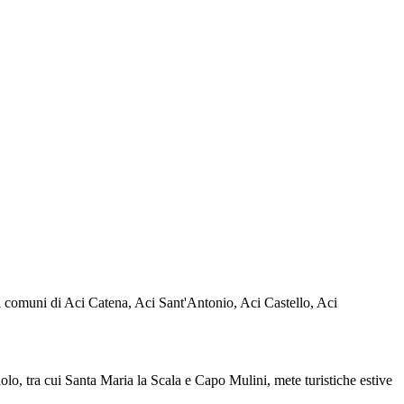
ni comuni di Aci Catena, Aci Sant'Antonio, Aci Castello, Aci
iolo, tra cui Santa Maria la Scala e Capo Mulini, mete turistiche estive