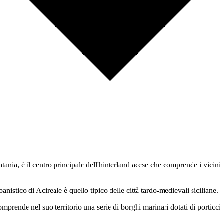
ania, è il centro principale dell'hinterland acese che comprende i vici
anistico di Acireale è quello tipico delle città tardo-medievali siciliane.
omprende nel suo territorio una serie di borghi marinari dotati di porticc