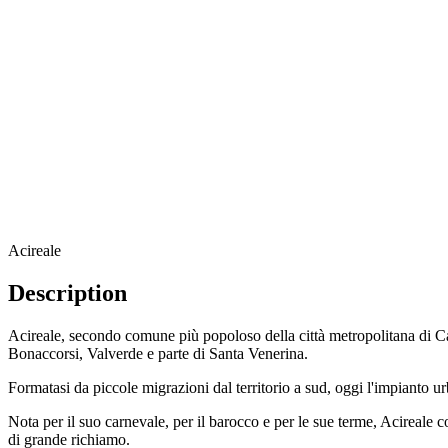
Acireale
Description
Acireale, secondo comune più popoloso della città metropolitana di Cat
Bonaccorsi, Valverde e parte di Santa Venerina.
Formatasi da piccole migrazioni dal territorio a sud, oggi l'impianto urb
Nota per il suo carnevale, per il barocco e per le sue terme, Acireale c
di grande richiamo.