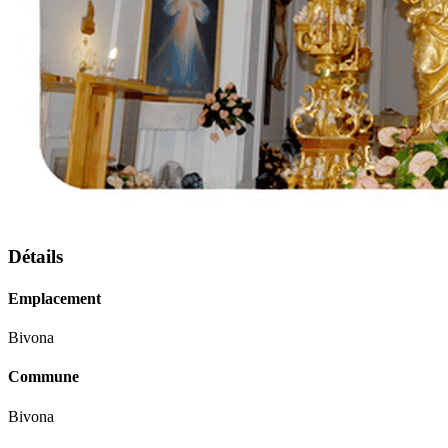
Détails
Emplacement
Bivona
Commune
Bivona