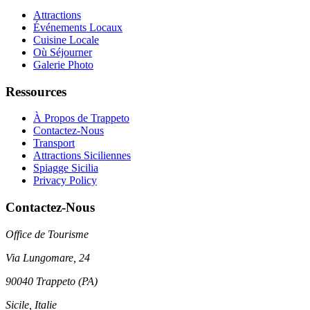
Attractions
Événements Locaux
Cuisine Locale
Où Séjourner
Galerie Photo
Ressources
À Propos de Trappeto
Contactez-Nous
Transport
Attractions Siciliennes
Spiagge Sicilia
Privacy Policy
Contactez-Nous
Office de Tourisme
Via Lungomare, 24
90040 Trappeto (PA)
Sicile, Italie