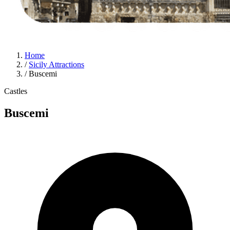
Home
/
Sicily Attractions
/
Buscemi
Castles
Buscemi