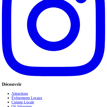
Découvrir
Attractions
Événements Locaux
Cuisine Locale
Où Séjourner