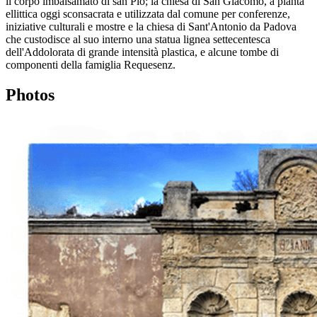
il corpo imbalsamato di san Pio; la chiesa di San Giacomo, a pianta
ellittica oggi sconsacrata e utilizzata dal comune per conferenze,
iniziative culturali e mostre e la chiesa di Sant'Antonio da Padova
che custodisce al suo interno una statua lignea settecentesca
dell'Addolorata di grande intensità plastica, e alcune tombe di
componenti della famiglia Requesenz.
Photos