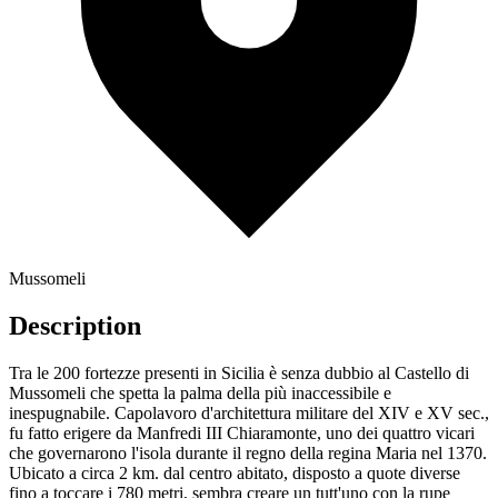
Mussomeli
Description
Tra le 200 fortezze presenti in Sicilia è senza dubbio al Castello di
Mussomeli che spetta la palma della più inaccessibile e
inespugnabile. Capolavoro d'architettura militare del XIV e XV sec.,
fu fatto erigere da Manfredi III Chiaramonte, uno dei quattro vicari
che governarono l'isola durante il regno della regina Maria nel 1370.
Ubicato a circa 2 km. dal centro abitato, disposto a quote diverse
fino a toccare i 780 metri, sembra creare un tutt'uno con la rupe