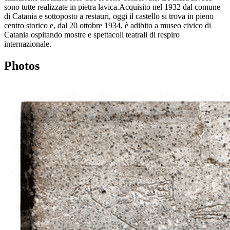
sono tutte realizzate in pietra lavica.Acquisito nel 1932 dal comune
di Catania e sottoposto a restauri, oggi il castello si trova in pieno
centro storico e, dal 20 ottobre 1934, è adibito a museo civico di
Catania ospitando mostre e spettacoli teatrali di respiro
internazionale.
Photos