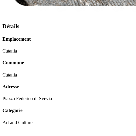
Détails
Emplacement
Catania
Commune
Catania
Adresse
Piazza Federico di Svevia
Catégorie
Art and Culture