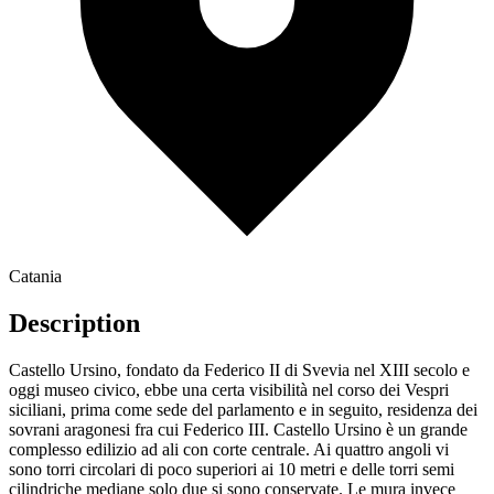
Catania
Description
Castello Ursino, fondato da Federico II di Svevia nel XIII secolo e
oggi museo civico, ebbe una certa visibilità nel corso dei Vespri
siciliani, prima come sede del parlamento e in seguito, residenza dei
sovrani aragonesi fra cui Federico III. Castello Ursino è un grande
complesso edilizio ad ali con corte centrale. Ai quattro angoli vi
sono torri circolari di poco superiori ai 10 metri e delle torri semi
cilindriche mediane solo due si sono conservate. Le mura invece