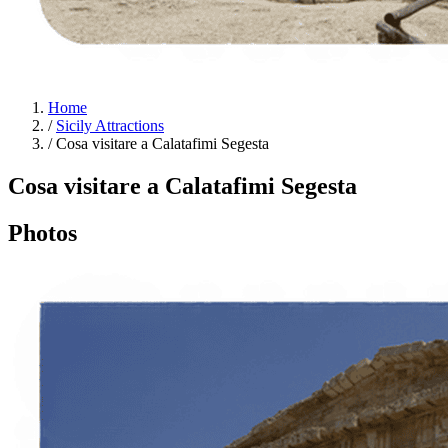
Home
/
Sicily Attractions
/
Cosa visitare a Calatafimi Segesta
Cosa visitare a Calatafimi Segesta
Photos