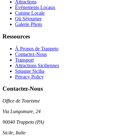
Attractions
Événements Locaux
Cuisine Locale
Où Séjourner
Galerie Photo
Ressources
À Propos de Trappeto
Contactez-Nous
Transport
Attractions Siciliennes
Spiagge Sicilia
Privacy Policy
Contactez-Nous
Office de Tourisme
Via Lungomare, 24
90040 Trappeto (PA)
Sicile, Italie