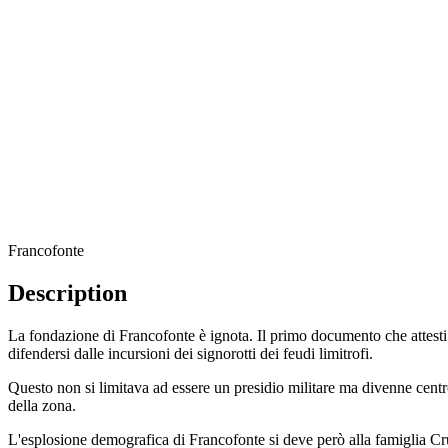
Francofonte
Description
La fondazione di Francofonte è ignota. Il primo documento che attesti l
difendersi dalle incursioni dei signorotti dei feudi limitrofi.
Questo non si limitava ad essere un presidio militare ma divenne centro
della zona.
L'esplosione demografica di Francofonte si deve però alla famiglia Cruyl