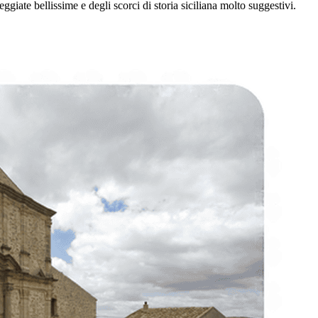
seggiate bellissime e degli scorci di storia siciliana molto suggestivi.