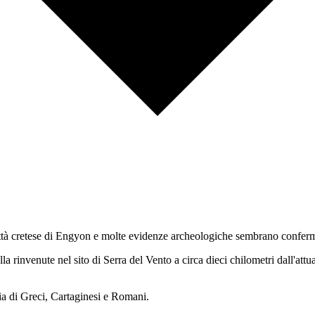
 città cretese di Engyon e molte evidenze archeologiche sembrano conferm
lla rinvenute nel sito di Serra del Vento a circa dieci chilometri dall'attu
ilia di Greci, Cartaginesi e Romani.