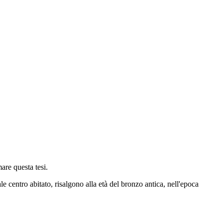
are questa tesi.
ale centro abitato, risalgono alla età del bronzo antica, nell'epoca