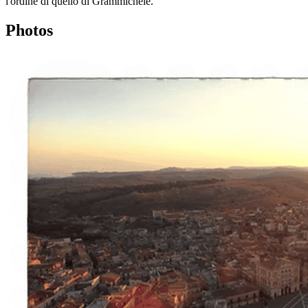
l'ordine di quello di Grammichele.
Photos