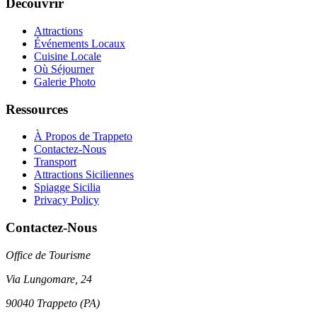
Découvrir
Attractions
Événements Locaux
Cuisine Locale
Où Séjourner
Galerie Photo
Ressources
À Propos de Trappeto
Contactez-Nous
Transport
Attractions Siciliennes
Spiagge Sicilia
Privacy Policy
Contactez-Nous
Office de Tourisme
Via Lungomare, 24
90040 Trappeto (PA)