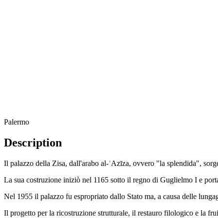
Palermo
Description
Il palazzo della Zisa, dall'arabo al-ʿAzīza, ovvero "la splendida", sorg
La sua costruzione iniziò nel 1165 sotto il regno di Guglielmo I e por
Nel 1955 il palazzo fu espropriato dallo Stato ma, a causa delle lungaggi
Il progetto per la ricostruzione strutturale, il restauro filologico e la 