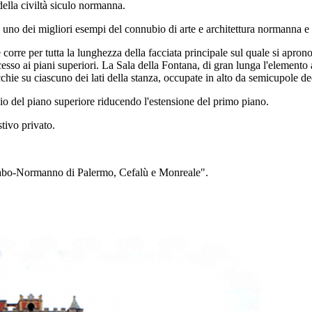
della civiltà siculo normanna.
 uno dei migliori esempi del connubio di arte e architettura normanna e 
e corre per tutta la lunghezza della facciata principale sul quale si apron
ccesso ai piani superiori. La Sala della Fontana, di gran lunga l'elemento 
cchie su ciascuno dei lati della stanza, occupate in alto da semicupole d
io del piano superiore riducendo l'estensione del primo piano.
tivo privato.
 Arabo-Normanno di Palermo, Cefalù e Monreale".