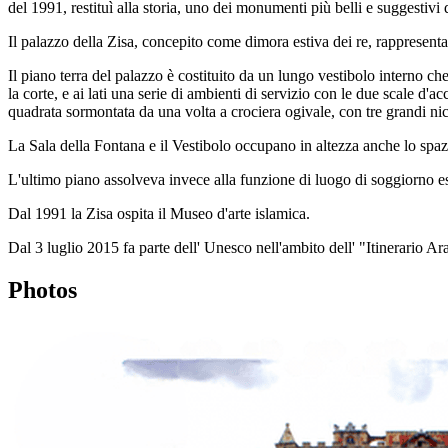
del 1991, restituì alla storia, uno dei monumenti più belli e suggestivi 
Il palazzo della Zisa, concepito come dimora estiva dei re, rappresenta
Il piano terra del palazzo è costituito da un lungo vestibolo interno ch
la corte, e ai lati una serie di ambienti di servizio con le due scale d'a
quadrata sormontata da una volta a crociera ogivale, con tre grandi ni
La Sala della Fontana e il Vestibolo occupano in altezza anche lo spaz
L'ultimo piano assolveva invece alla funzione di luogo di soggiorno es
Dal 1991 la Zisa ospita il Museo d'arte islamica.
Dal 3 luglio 2015 fa parte dell' Unesco nell'ambito dell' "Itinerario
Photos