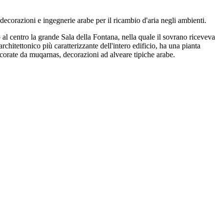
decorazioni e ingegnerie arabe per il ricambio d'aria negli ambienti.
o al centro la grande Sala della Fontana, nella quale il sovrano riceveva
architettonico più caratterizzante dell'intero edificio, ha una pianta
ecorate da muqarnas, decorazioni ad alveare tipiche arabe.