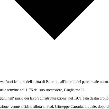
eva fuori le mura della città di Palermo, all'interno del parco reale norm
tata a termine nel 1175 dal suo successore, Guglielmo II.
ni nell' inizio dei lavori di ristrutturazione, nel 1971 l'ala destra crollò
fruizione, venne affidato allora al Prof. Giuseppe Caronia, il quale, dopo 