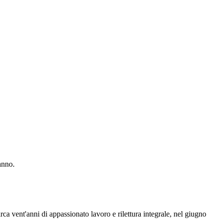
anno.
circa vent'anni di appassionato lavoro e rilettura integrale, nel giugno