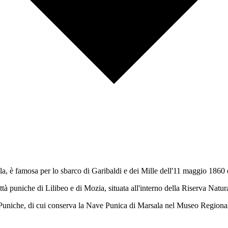
isola, è famosa per lo sbarco di Garibaldi e dei Mille dell'11 maggio 18
città puniche di Lilibeo e di Mozia, situata all'interno della Riserva Nat
 Puniche, di cui conserva la Nave Punica di Marsala nel Museo Regiona