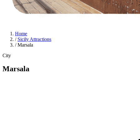
Home
/
Sicily Attractions
/
Marsala
City
Marsala