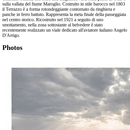
sulla vallata del fiume Maroglio. Costruito in stile barocco nel 1803
il Terrazzo è a forma rotondeggiante contornato da ringhiera e
panche in ferro battuto. Rappresenta la meta finale della passeggiata
nel centro storico. Ricostruito nel 1921 a seguito di uno
smottamento, nella zona sottostante al belvedere è stato
recentemente realizzato un viale dedicato all'aviatore italiano Angelo
D'Arrigo.
Photos