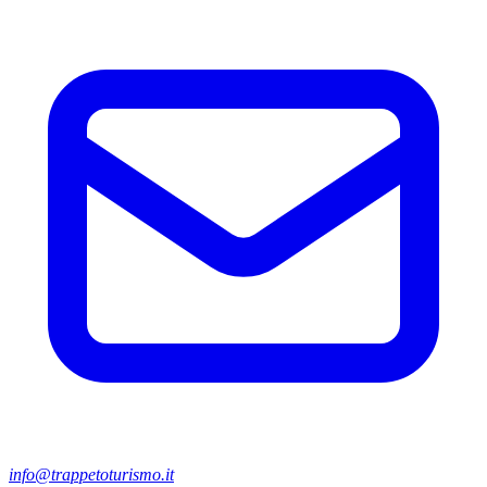
info@trappetoturismo.it