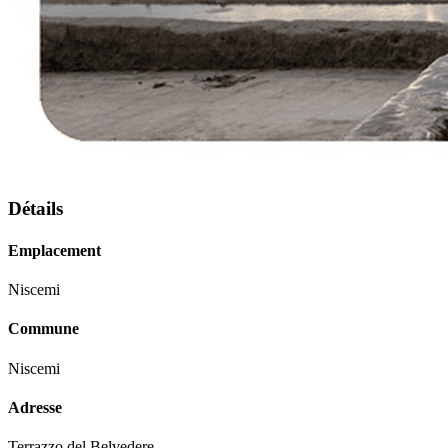
Détails
Emplacement
Niscemi
Commune
Niscemi
Adresse
Terrazzo del Belvedere