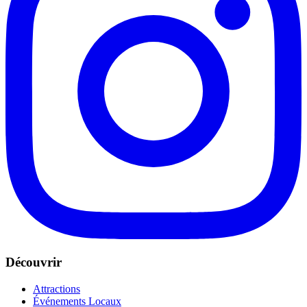
Découvrir
Attractions
Événements Locaux