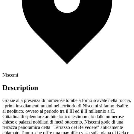
Niscemi
Description
Grazie alla presenza di numerose tombe a forno scavate nella roccia,
i primi insediamenti umani nel territorio di Niscemi si fanno risalire
al neolitico, ovvero al periodo tra il III ed il II millennio a.C.
Cittadina di splendore architettonico testimoniato dalle numerose
chiese e palazzi nobiliari di metà ottocento, Niscemi gode di una
terrazza panoramica detta "Terrazzo del Belvedere" anticamente
chiamato Tunnu, che offre una magnifica vista sulla piana di Gela e