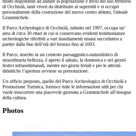
molto disponibile ad aiutare la popolazione e inviò nel suo territorio
di Occhiolà, tanti viveri da distribuire ai superstiti e si occupò
personalmente della costruzione del nuovo centro abitato, l'attuale
Grammichele.
Il Parco Archeologico di Occhiolà, istituito nel 1997, occupa un’
area di circa 30 ettari in cui si conservano evidenti testimonianze
archeologiche riferibili a vari insediamenti umani succedutesi a
partire dalla fine dell’età del bronzo fino al 1693.
Il Parco, inserito in un contesto paesaggistico-naturalistico di
straordinaria bellezza, è aperto il sabato, la domenica e nei giorni
festivi infrasettimanali, mentre nei giorni feriali e per le attività
didattiche l’apertura avviene su prenotazione.
Un ufficio preposto, quello del Parco Archeologico di Occhiolà e
Promozione Turistica, fornisce tutte le informazioni utili per chi
vuole trascorrere una piacevole giornata a Grammichele all’insegna
della cultura.
Photos