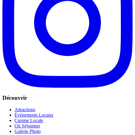
Découvrir
Attractions
Événements Locaux
Cuisine Locale
Où Séjourner
Galerie Photo