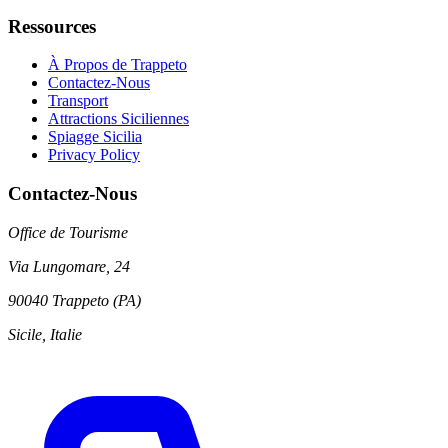
Ressources
À Propos de Trappeto
Contactez-Nous
Transport
Attractions Siciliennes
Spiagge Sicilia
Privacy Policy
Contactez-Nous
Office de Tourisme
Via Lungomare, 24
90040 Trappeto (PA)
Sicile, Italie