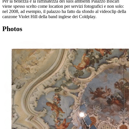
Per la bellezza e la raffinatezza dei suoi ambienti Palazzo Biscari
viene spesso scelto come location per servizi fotografici e non solo:
nel 2008, ad esempio, il palazzo ha fatto da sfondo al videoclip della
canzone Violet Hill della band inglese dei Coldplay.
Photos