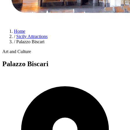
Home
/
Sicily Attractions
/
Palazzo Biscari
Art and Culture
Palazzo Biscari