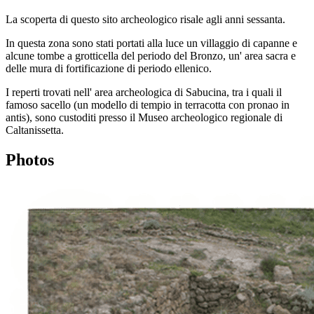
La scoperta di questo sito archeologico risale agli anni sessanta.
In questa zona sono stati portati alla luce un villaggio di capanne e
alcune tombe a grotticella del periodo del Bronzo, un' area sacra e
delle mura di fortificazione di periodo ellenico.
I reperti trovati nell' area archeologica di Sabucina, tra i quali il
famoso sacello (un modello di tempio in terracotta con pronao in
antis), sono custoditi presso il Museo archeologico regionale di
Caltanissetta.
Photos