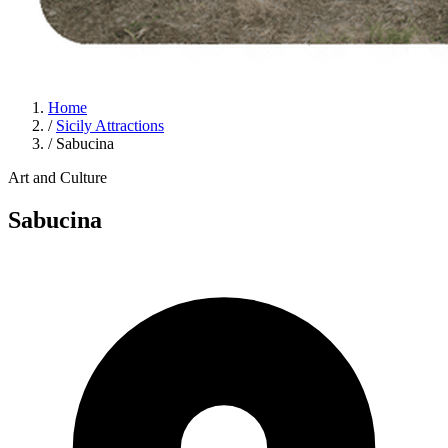
Home
/
Sicily Attractions
/
Sabucina
Art and Culture
Sabucina