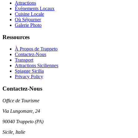
Attractions
Événements Locaux
Cuisine Locale
Où Séjourner
Galerie Photo
Ressources
À Propos de Trappeto
Contactez-Nous
Transport
Attractions Siciliennes
Spiagge Sicilia
Privacy Policy
Contactez-Nous
Office de Tourisme
Via Lungomare, 24
90040 Trappeto (PA)
Sicile, Italie