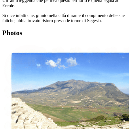
Un' altra leggenda che permea questo territorio è quella legata ad
Ercole.
Si dice infatti che, giunto nella città durante il compimento delle sue
fatiche, abbia trovato ristoro presso le terme di Segesta.
Photos