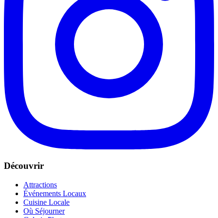
Découvrir
Attractions
Événements Locaux
Cuisine Locale
Où Séjourner