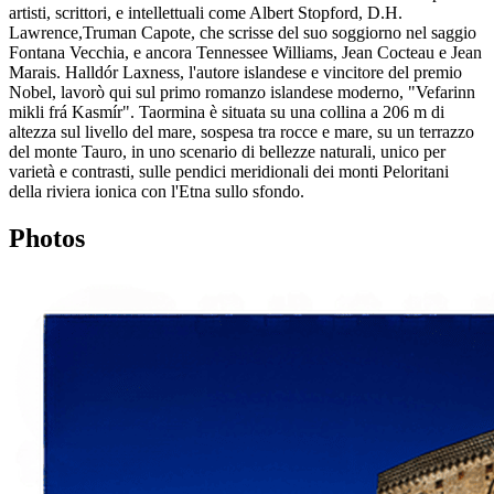
artisti, scrittori, e intellettuali come Albert Stopford, D.H.
Lawrence,Truman Capote, che scrisse del suo soggiorno nel saggio
Fontana Vecchia, e ancora Tennessee Williams, Jean Cocteau e Jean
Marais. Halldór Laxness, l'autore islandese e vincitore del premio
Nobel, lavorò qui sul primo romanzo islandese moderno, "Vefarinn
mikli frá Kasmír". Taormina è situata su una collina a 206 m di
altezza sul livello del mare, sospesa tra rocce e mare, su un terrazzo
del monte Tauro, in uno scenario di bellezze naturali, unico per
varietà e contrasti, sulle pendici meridionali dei monti Peloritani
della riviera ionica con l'Etna sullo sfondo.
Photos