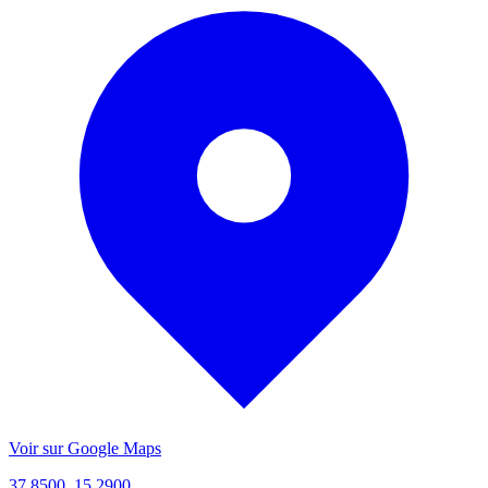
Voir sur Google Maps
37.8500, 15.2900