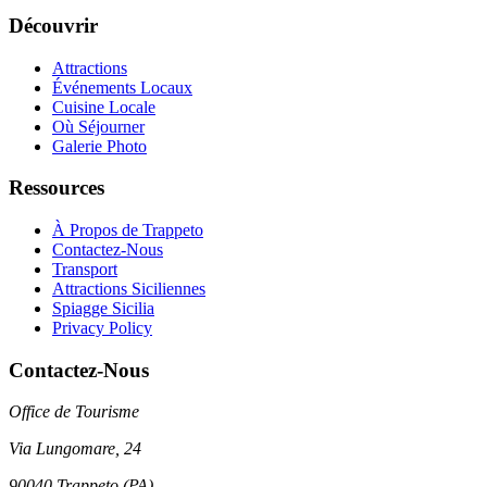
Découvrir
Attractions
Événements Locaux
Cuisine Locale
Où Séjourner
Galerie Photo
Ressources
À Propos de Trappeto
Contactez-Nous
Transport
Attractions Siciliennes
Spiagge Sicilia
Privacy Policy
Contactez-Nous
Office de Tourisme
Via Lungomare, 24
90040 Trappeto (PA)