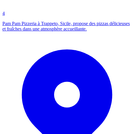
4
Pam Pam Pizzeria à Trappeto, Sicile, propose des pizzas délicieuses
et fraîches dans une atmosphère accueillante.