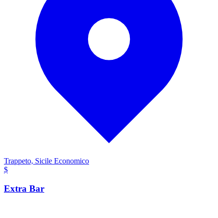
Trappeto, Sicile
Economico
$
Extra Bar