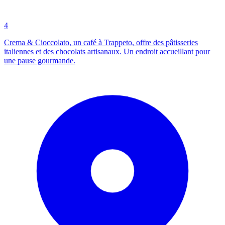
4
Crema & Cioccolato, un café à Trappeto, offre des pâtisseries
italiennes et des chocolats artisanaux. Un endroit accueillant pour
une pause gourmande.