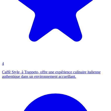
4
Caffè Style, à Trappeto, offre une expérience culinaire italienne
authentique dans un environnement accueillant.