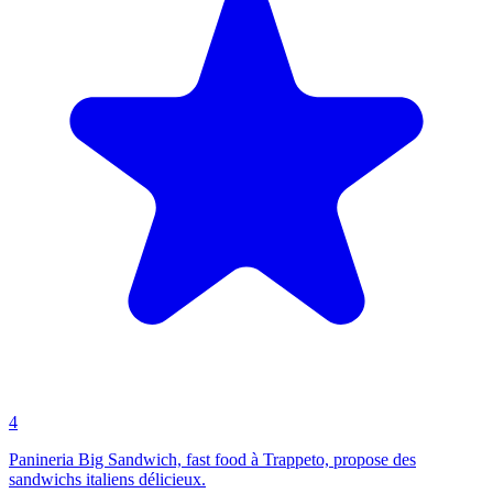
4
Panineria Big Sandwich, fast food à Trappeto, propose des
sandwichs italiens délicieux.