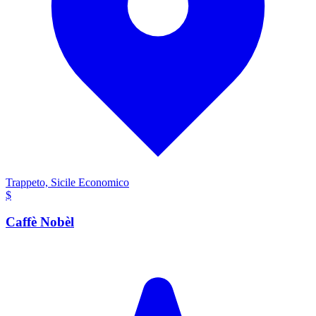
Trappeto, Sicile
Economico
$
Caffè Nobèl