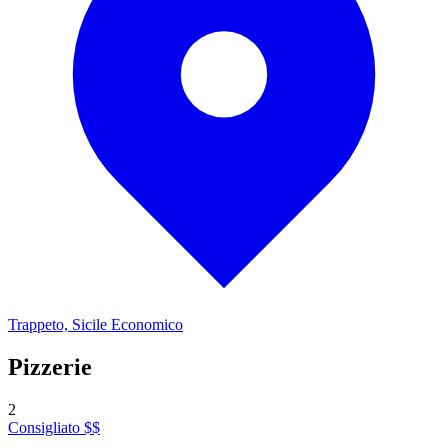
Trappeto, Sicile
Economico
Pizzerie
2
Consigliato
$$