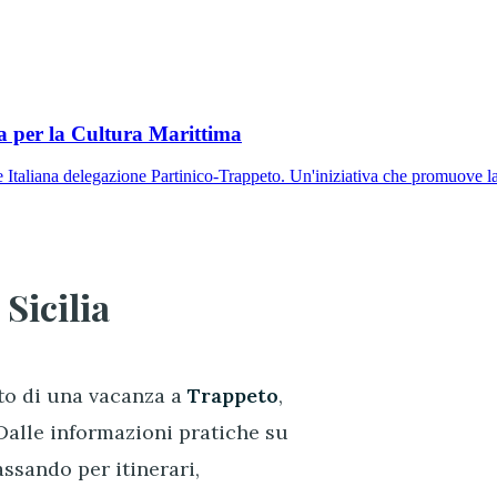
 per la Cultura Marittima
taliana delegazione Partinico-Trappeto. Un'iniziativa che promuove la c
Sicilia
to di una vacanza a
Trappeto
,
 Dalle informazioni pratiche su
assando per itinerari,