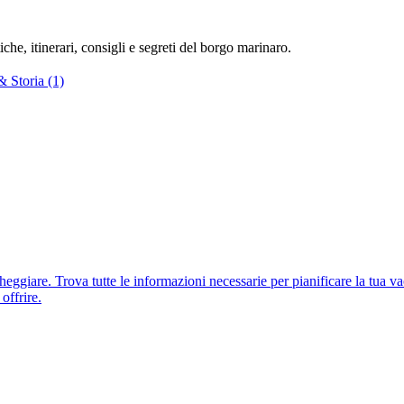
he, itinerari, consigli e segreti del borgo marinaro.
& Storia (1)
eggiare. Trova tutte le informazioni necessarie per pianificare la tua v
offrire.