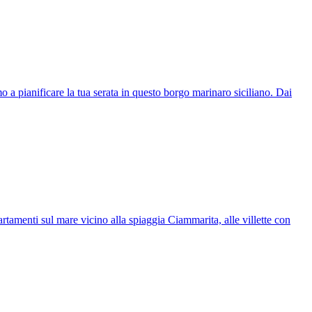
o a pianificare la tua serata in questo borgo marinaro siciliano. Dai
tamenti sul mare vicino alla spiaggia Ciammarita, alle villette con