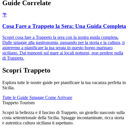
Guide Correlate
🌴
Cosa Fare a Trappeto la Sera: Una Guida Completa
Scopri cosa fare a Trappeto la sera con la nostra guida completa.
Dalle spiagge alla gastronomia, passando per la storia e la cultura, ti
aiuteremo a pianificare la tua serata in questo borgo marinaro
siciliano. Dai tramonti sul mare ai locali notturni, non perdere nulla
di Trappeto.
Scopri Trappeto
Esplora tutte le nostre guide per pianificare la tua vacanza perfetta in
Sicilia.
Tutte le Guide
Spiagge
Come Arrivare
Trappeto
Tourism
Scopri la bellezza e il fascino di Trappeto, un gioiello nascosto sulla
costa settentrionale della Sicilia. Spiagge incontaminate, ricca storia
e autentica cultura siciliana ti aspettano.