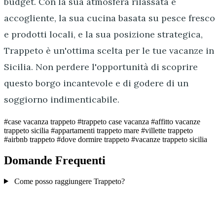
budget. Con la sua atmosfera rilassata e
accogliente, la sua cucina basata su pesce fresco
e prodotti locali, e la sua posizione strategica,
Trappeto è un'ottima scelta per le tue vacanze in
Sicilia. Non perdere l'opportunità di scoprire
questo borgo incantevole e di godere di un
soggiorno indimenticabile.
#case vacanza trappeto
#trappeto case vacanza
#affitto vacanze
trappeto sicilia
#appartamenti trappeto mare
#villette trappeto
#airbnb trappeto
#dove dormire trappeto
#vacanze trappeto sicilia
Domande Frequenti
Come posso raggiungere Trappeto?