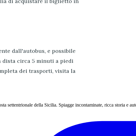
a di acquistare il biglietto in
nte dall'autobus, e possibile
 dista circa 5 minuti a piedi
leta dei trasporti, visita la
sta settentrionale della Sicilia. Spiagge incontaminate, ricca storia e aute