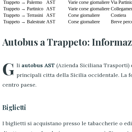
Trappeto → Palermo
AST
Varie corse giornaliere
Via Partini
Trappeto → Partinico
AST
Varie corse giornaliere
Collegamen
Trappeto → Terrasini
AST
Corse giornaliere
Costiera
Trappeto → Balestrate
AST
Corse giornaliere
Breve perc
Autobus a Trappeto: Informaz
G
li
autobus AST
(Azienda Siciliana Trasporti)
principali citta della Sicilia occidentale. La 
centro paese.
Biglietti
I biglietti si acquistano presso le tabaccherie o e