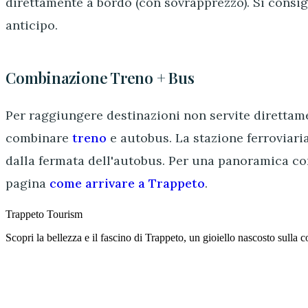
direttamente a bordo (con sovrapprezzo). Si consigli
anticipo.
Combinazione Treno + Bus
Per raggiungere destinazioni non servite direttame
combinare
treno
e autobus. La stazione ferroviaria
dalla fermata dell'autobus. Per una panoramica comp
pagina
come arrivare a Trappeto
.
Trappeto
Tourism
Scopri la bellezza e il fascino di Trappeto, un gioiello nascosto sulla co