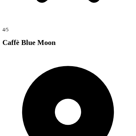
4/5
Caffè Blue Moon