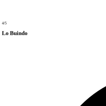
4/5
Lo Buindo