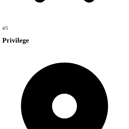
4/5
Privilege