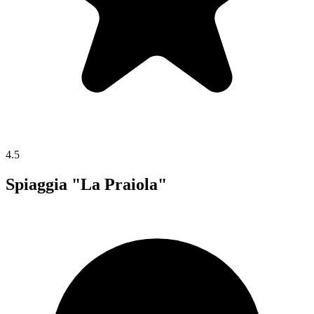
4.5
Spiaggia "La Praiola"