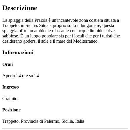
Descrizione
La spiaggia della Praiola è un'incantevole zona costiera situata a
Trappeto, in Sicilia. Situata proprio sotto il lungomare, questa
spiaggia offre un ambiente rilassante con acque limpide e rive
sabbiose. È un luogo popolare sia per i locali che per i turisti che
desiderano godersi il sole e il mare del Mediterraneo.
Informazioni
Orari
Aperto 24 ore su 24
Ingresso
Gratuito
Posizione
Trappeto, Provincia di Palermo, Sicilia, Italia