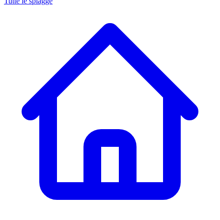
Tutte le spiagge