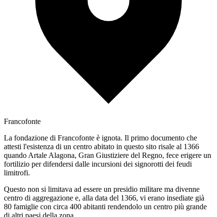
Francofonte
La fondazione di Francofonte è ignota. Il primo documento che
attesti l'esistenza di un centro abitato in questo sito risale al 1366
quando Artale Alagona, Gran Giustiziere del Regno, fece erigere un
fortilizio per difendersi dalle incursioni dei signorotti dei feudi
limitrofi.
Questo non si limitava ad essere un presidio militare ma divenne
centro di aggregazione e, alla data del 1366, vi erano insediate già
80 famiglie con circa 400 abitanti rendendolo un centro più grande
di altri paesi della zona.