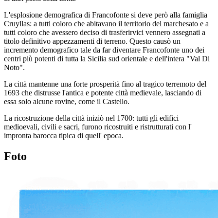
L'esplosione demografica di Francofonte si deve però alla famiglia
Cruyllas: a tutti coloro che abitavano il territorio del marchesato e a
tutti coloro che avessero deciso di trasferirvici vennero assegnati a
titolo definitivo appezzamenti di terreno. Questo causò un
incremento demografico tale da far diventare Francofonte uno dei
centri più potenti di tutta la Sicilia sud orientale e dell'intera "Val Di
Noto".
La città mantenne una forte prosperità fino al tragico terremoto del
1693 che distrusse l'antica e potente città medievale, lasciando di
essa solo alcune rovine, come il Castello.
La ricostruzione della città iniziò nel 1700: tutti gli edifici
medioevali, civili e sacri, furono ricostruiti e ristrutturati con l'
impronta barocca tipica di quell' epoca.
Foto