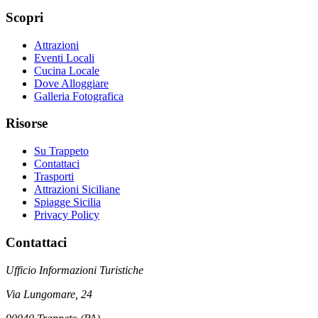
Scopri
Attrazioni
Eventi Locali
Cucina Locale
Dove Alloggiare
Galleria Fotografica
Risorse
Su Trappeto
Contattaci
Trasporti
Attrazioni Siciliane
Spiagge Sicilia
Privacy Policy
Contattaci
Ufficio Informazioni Turistiche
Via Lungomare, 24