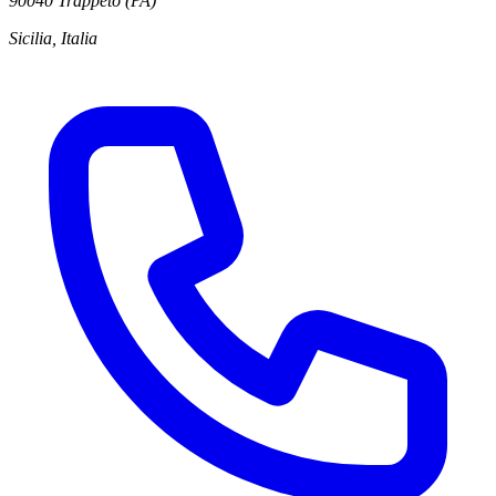
90040 Trappeto (PA)
Sicilia, Italia