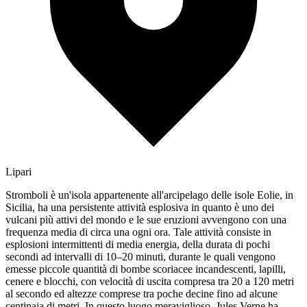
Lipari
Stromboli è un'isola appartenente all'arcipelago delle isole Eolie, in
Sicilia, ha una persistente attività esplosiva in quanto è uno dei
vulcani più attivi del mondo e le sue eruzioni avvengono con una
frequenza media di circa una ogni ora. Tale attività consiste in
esplosioni intermittenti di media energia, della durata di pochi
secondi ad intervalli di 10–20 minuti, durante le quali vengono
emesse piccole quantità di bombe scoriacee incandescenti, lapilli,
cenere e blocchi, con velocità di uscita compresa tra 20 a 120 metri
al secondo ed altezze comprese tra poche decine fino ad alcune
centinaia di metri. In questo luogo meraviglioso, Jules Verne ha