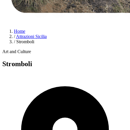
Home
/
Attrazioni Sicilia
/
Stromboli
Art and Culture
Stromboli