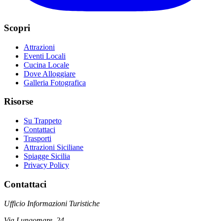
Scopri
Attrazioni
Eventi Locali
Cucina Locale
Dove Alloggiare
Galleria Fotografica
Risorse
Su Trappeto
Contattaci
Trasporti
Attrazioni Siciliane
Spiagge Sicilia
Privacy Policy
Contattaci
Ufficio Informazioni Turistiche
Via Lungomare, 24