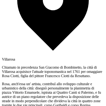
Villarosa
Chiamato in precedenza San Giacomo di Bombinetto, la città di
Villarosa acquisisce l'attuale toponomastica nel 1761 per omaggiare
Rosa Ciotti, figlia del pittore Francesco Ciotti da Resuttano.
Rosa, anch'essa un' artista, contribuì allo sviluppo culturale e
urbanistico della città: disegnò personalmente la planimetria di
piazza Vittorio Emanuele, ispirata ai Quattro Canti si Palermo, e fu
autrice di un piano regolatore che prevedeva la disposizione delle
strade in modo perpendicolare che divideva la città in quattro zone
tramite le due vie principali, corso Garibaldi e corso Regina