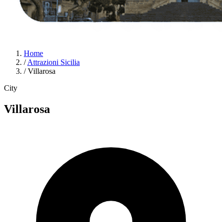
Home
/
Attrazioni Sicilia
/
Villarosa
City
Villarosa