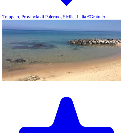
Trappeto, Provincia di Palermo, Sicilia, Italia
€Gratuito