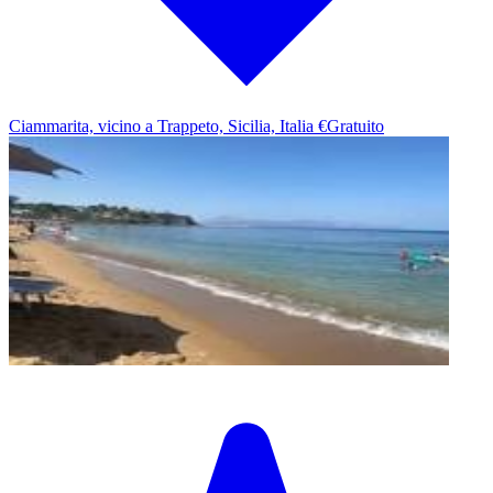
Ciammarita, vicino a Trappeto, Sicilia, Italia
€Gratuito