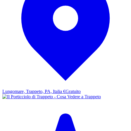
Lungomare, Trappeto, PA, Italia
€Gratuito