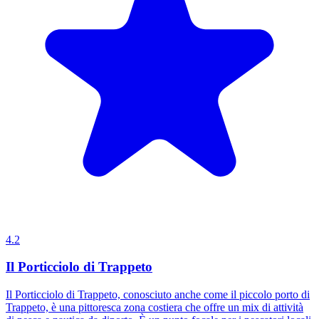
4.2
Il Porticciolo di Trappeto
Il Porticciolo di Trappeto, conosciuto anche come il piccolo porto di
Trappeto, è una pittoresca zona costiera che offre un mix di attività