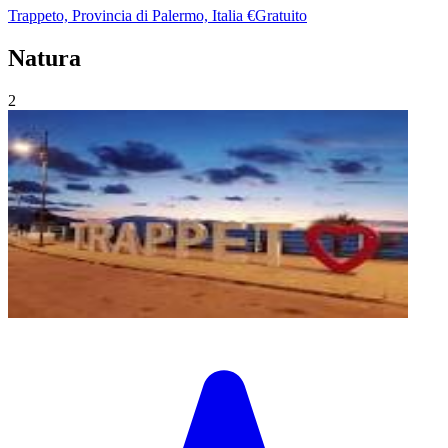
Trappeto, Provincia di Palermo, Italia
€Gratuito
Natura
2