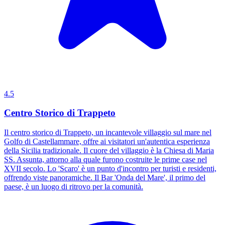
4.5
Centro Storico di Trappeto
Il centro storico di Trappeto, un incantevole villaggio sul mare nel
Golfo di Castellammare, offre ai visitatori un'autentica esperienza
della Sicilia tradizionale. Il cuore del villaggio è la Chiesa di Maria
SS. Assunta, attorno alla quale furono costruite le prime case nel
XVII secolo. Lo 'Scaro' è un punto d'incontro per turisti e residenti,
offrendo viste panoramiche. Il Bar 'Onda del Mare', il primo del
paese, è un luogo di ritrovo per la comunità.