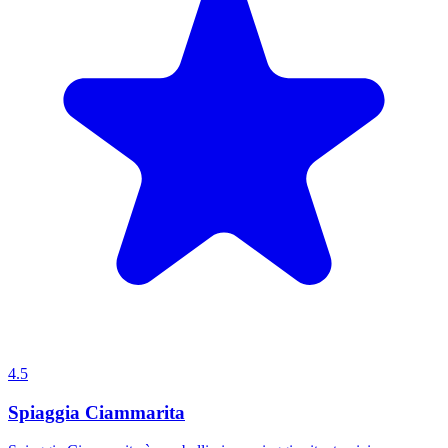
4.5
Spiaggia Ciammarita