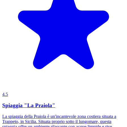
4.5
Spiaggia "La Praiola"
La spiaggia della Praiola è un'incantevole zona costiera situata a
Trappeto, in Sicilia. Situata proprio sotto il lungomare, questa
spiaggia offre un ambiente rilassante con acque limpide e rive