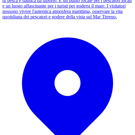
di pesca e nautica da diporto. È un punto focale per i pescatori locali
e un luogo affascinante per i turisti per godersi il mare. I visitatori
possono vivere l'autentica atmosfera marittima, osservare la vita
quotidiana dei pescatori e godere della vista sul Mar Tirreno.