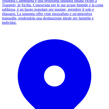
Spiaggia Ciammarita è una bellissima spiaggia situata vicino a
Trappeto, in Sicilia. Conosciuta per le sue acque limpide e la costa
sabbiosa, è un luogo popolare per nuotare, prendere il sole e
rilassarsi. La spiaggia offre viste mozzafiato e un'atmosfera
tranquilla, rendendola una destinazione ideale per famiglie e
individui.