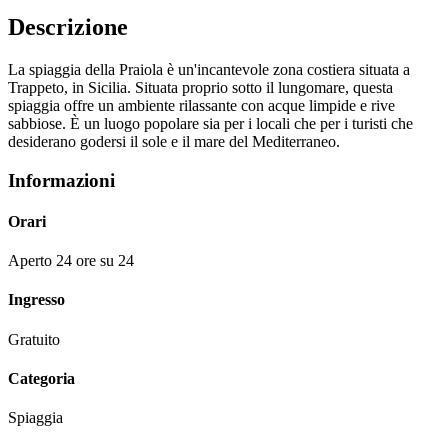
Descrizione
La spiaggia della Praiola è un'incantevole zona costiera situata a
Trappeto, in Sicilia. Situata proprio sotto il lungomare, questa
spiaggia offre un ambiente rilassante con acque limpide e rive
sabbiose. È un luogo popolare sia per i locali che per i turisti che
desiderano godersi il sole e il mare del Mediterraneo.
Informazioni
Orari
Aperto 24 ore su 24
Ingresso
Gratuito
Categoria
Spiaggia