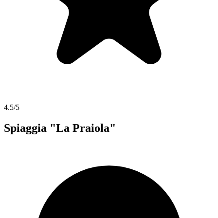
4.5/5
Spiaggia "La Praiola"