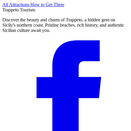
All Attractions
How to Get There
Trappeto
Tourism
Discover the beauty and charm of Trappeto, a hidden gem on
Sicily's northern coast. Pristine beaches, rich history, and authentic
Sicilian culture await you.