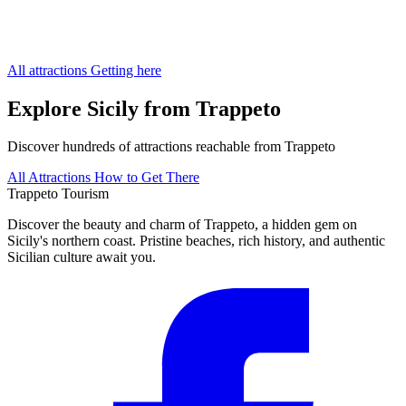
All attractions
Getting here
Explore Sicily from Trappeto
Discover hundreds of attractions reachable from Trappeto
All Attractions
How to Get There
Trappeto
Tourism
Discover the beauty and charm of Trappeto, a hidden gem on
Sicily's northern coast. Pristine beaches, rich history, and authentic
Sicilian culture await you.