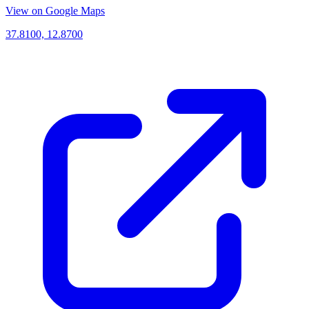
View on Google Maps
37.8100, 12.8700