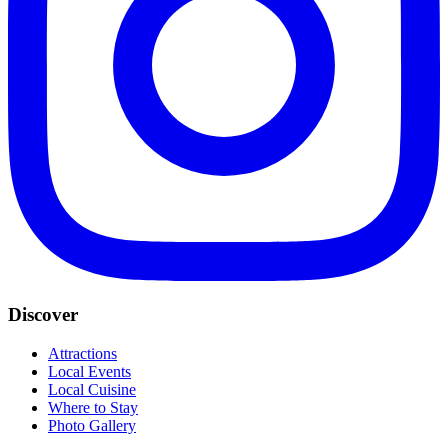
Discover
Attractions
Local Events
Local Cuisine
Where to Stay
Photo Gallery