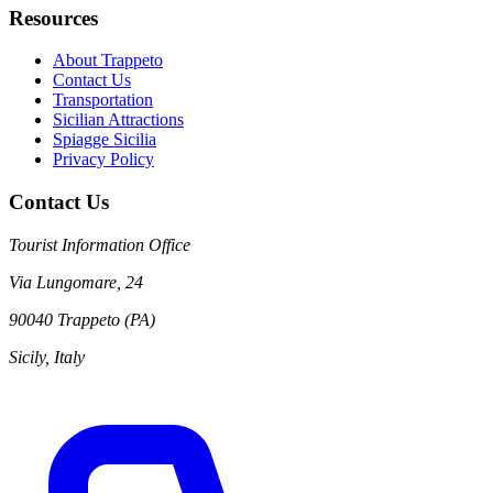
Resources
About Trappeto
Contact Us
Transportation
Sicilian Attractions
Spiagge Sicilia
Privacy Policy
Contact Us
Tourist Information Office
Via Lungomare, 24
90040 Trappeto (PA)
Sicily, Italy