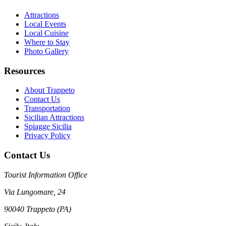
Attractions
Local Events
Local Cuisine
Where to Stay
Photo Gallery
Resources
About Trappeto
Contact Us
Transportation
Sicilian Attractions
Spiagge Sicilia
Privacy Policy
Contact Us
Tourist Information Office
Via Lungomare, 24
90040 Trappeto (PA)