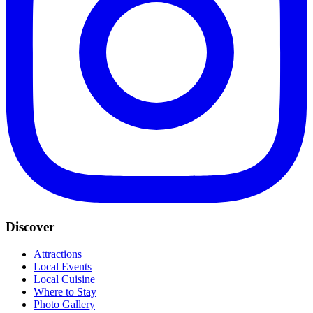
Discover
Attractions
Local Events
Local Cuisine
Where to Stay
Photo Gallery