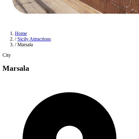
Home
/
Sicily Attractions
/
Marsala
City
Marsala