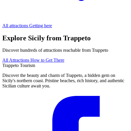
All attractions
Getting here
Explore Sicily from Trappeto
Discover hundreds of attractions reachable from Trappeto
All Attractions
How to Get There
Trappeto
Tourism
Discover the beauty and charm of Trappeto, a hidden gem on
Sicily's northern coast. Pristine beaches, rich history, and authentic
Sicilian culture await you.