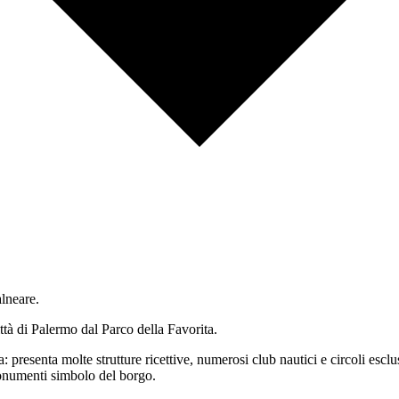
lneare.
ttà di Palermo dal Parco della Favorita.
: presenta molte strutture ricettive, numerosi club nautici e circoli esclu
monumenti simbolo del borgo.