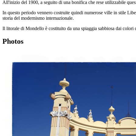
All'inizio del 1900, a seguito di una bonifica che rese utilizzabile quest
In questo periodo vennero costruite quindi numerose ville in stile Libe
storia del modernismo internazionale.
Il litorale di Mondello è costituito da una spiaggia sabbiosa dai colori c
Photos