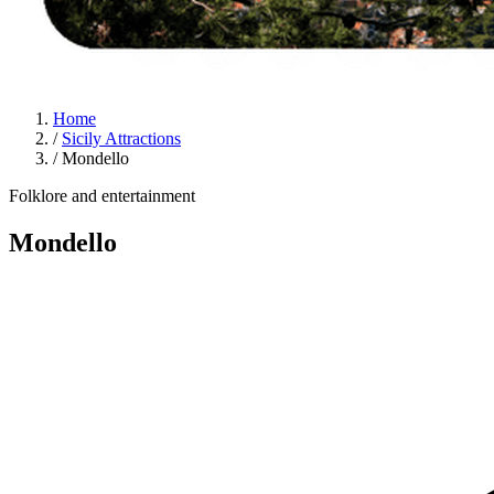
Home
/
Sicily Attractions
/
Mondello
Folklore and entertainment
Mondello