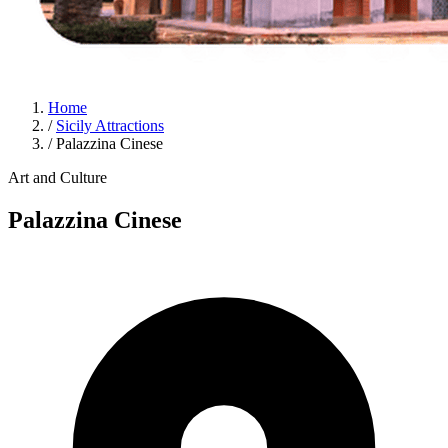
Home
/
Sicily Attractions
/
Palazzina Cinese
Art and Culture
Palazzina Cinese