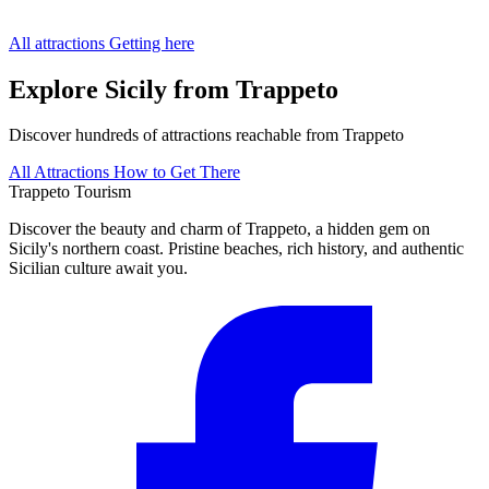
All attractions
Getting here
Explore Sicily from Trappeto
Discover hundreds of attractions reachable from Trappeto
All Attractions
How to Get There
Trappeto
Tourism
Discover the beauty and charm of Trappeto, a hidden gem on
Sicily's northern coast. Pristine beaches, rich history, and authentic
Sicilian culture await you.